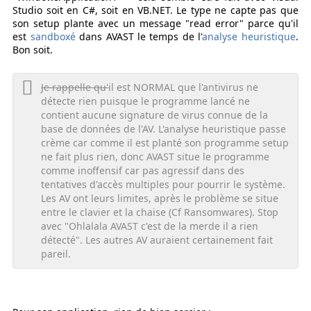
Studio soit en C#, soit en VB.NET. Le type ne capte pas que
son setup plante avec un message "read error" parce qu'il
est
sandboxé
dans AVAST le temps de l'
analyse heuristique
.
Bon soit.
Je rappelle qu'
il est NORMAL que l'antivirus ne
détecte rien puisque le programme lancé ne
contient aucune signature de virus connue de la
base de données de l'AV. L'analyse heuristique passe
crème car comme il est planté son programme setup
ne fait plus rien, donc AVAST situe le programme
comme inoffensif car pas agressif dans des
tentatives d'accès multiples pour pourrir le système.
Les AV ont leurs limites, après le problème se situe
entre le clavier et la chaise (Cf Ransomwares). Stop
avec "Ohlalala AVAST c'est de la merde il a rien
détecté". Les autres AV auraient certainement fait
pareil.