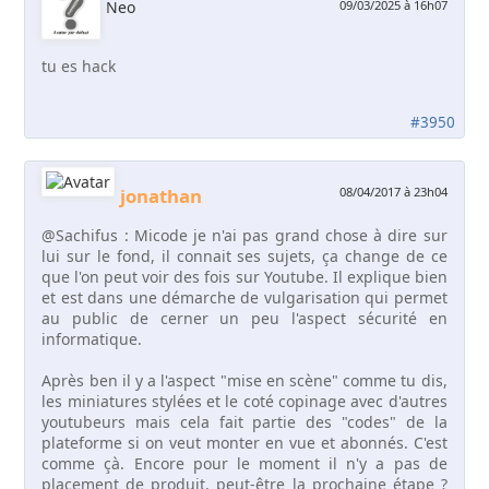
Neo
09/03/2025 à 16h07
tu es hack
#3950
jonathan
08/04/2017 à 23h04
@Sachifus : Micode je n'ai pas grand chose à dire sur
lui sur le fond, il connait ses sujets, ça change de ce
que l'on peut voir des fois sur Youtube. Il explique bien
et est dans une démarche de vulgarisation qui permet
au public de cerner un peu l'aspect sécurité en
informatique.
Après ben il y a l'aspect "mise en scène" comme tu dis,
les miniatures stylées et le coté copinage avec d'autres
youtubeurs mais cela fait partie des "codes" de la
plateforme si on veut monter en vue et abonnés. C'est
comme çà. Encore pour le moment il n'y a pas de
placement de produit, peut-être la prochaine étape ?