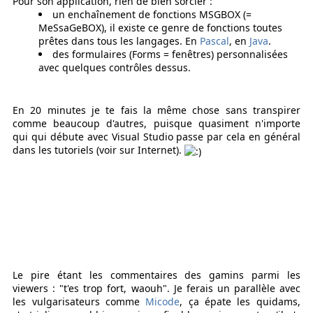
Pour son application, rien de bien sorcier :
un enchaînement de fonctions MSGBOX (=
MeSsaGeBOX), il existe ce genre de fonctions toutes
prêtes dans tous les langages. En
Pascal
, en
Java
.
des formulaires (Forms = fenêtres) personnalisées
avec quelques contrôles dessus.
En 20 minutes je te fais la même chose sans transpirer
comme beaucoup d'autres, puisque quasiment n'importe
qui qui débute avec Visual Studio passe par cela en général
dans les tutoriels (voir sur Internet).
Le pire étant les commentaires des gamins parmi les
viewers : "t'es trop fort, waouh". Je ferais un parallèle avec
les vulgarisateurs comme
Micode
, ça épate les quidams,