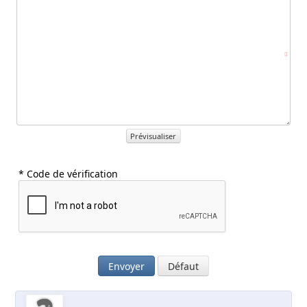
Prévisualiser
* Code de vérification
Envoyer
Défaut