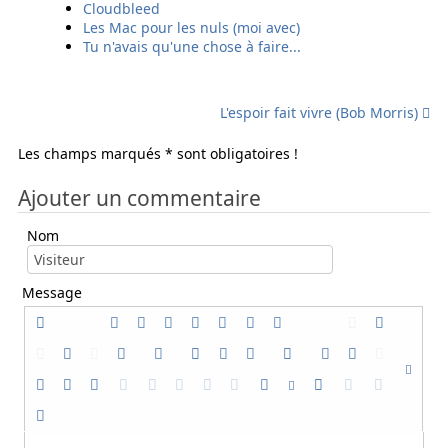
Cloudbleed
l
l
Les Mac pour les nuls (moi avec)
Tu n'avais qu'une chose à faire...
L'espoir fait vivre (Bob Morris)
Les champs marqués * sont obligatoires !
Ajouter un commentaire
Nom
Message