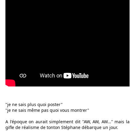
"je ne sais plus quoi poster"
"je ne sais même pas quoi vous montrer"
A l'époque on aurait simplement dit "AW, AW, AW..." mais la
gifle de réalisme de tonton Stéphane débarque un jour.