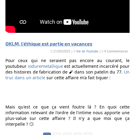
OKLM, l'éthique est partie en vacances
21/03/2025 |
Vie de Youtube
|
9 Commentaires
Pour ceux qui ne seraient pas encore au courant, le
youtubeur
ioduremetallique
est actuellement incarcéré pour
des histoires de fabrication de 🧨 dans son patelin du 77.
Un
truc dans un article
sur cette affaire m'a fait tiquer :
Mais qu'est ce que ça vient foutre là ? En quoi cette
information relevant de l'ordre de l'intime nous apporte une
plus-value sur cette affaire ? Il n'y a que moi que ça
interpelle ? 🙄