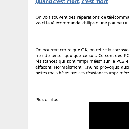
Quand c'est mort, c'est mort
On voit souvent des réparations de télécommand
Voici la télécommande Philips d'une platine DCC
On pourrait croire que OK, on retire la corrosion
rien de tenter quoique ce soit. Ce sont des PC
résistances qui sont "imprimées" sur le PCB en
effacent. Normalement l'IPA ne provoque aucu
pistes mais hélas pas ces résistances imprimées
Plus d'infos :