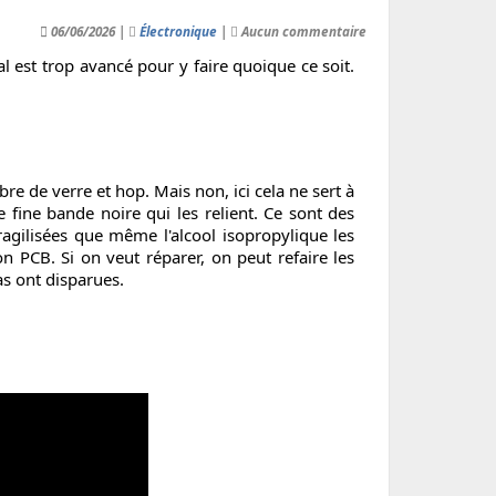
06/06/2026 |
Électronique
|
Aucun commentaire
 est trop avancé pour y faire quoique ce soit.
ibre de verre et hop. Mais non, ici cela ne sert à
 fine bande noire qui les relient. Ce sont des
ragilisées que même l'alcool isopropylique les
PCB. Si on veut réparer, on peut refaire les
as ont disparues.