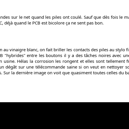
es sur le net quand les piles ont coulé. Sauf que dès fois le mal
, déjà quand le PCB est bicolore ça ne sent pas bon.
 au vinaigre blanc, on fait briller les contacts des piles au stylo f
B "hybrides" entre les boutons il y a des tâches noires avec une
 usine. Hélas la corrosion les rongent et elles sont tellement f
n dégât sur une télécommande saine si on veut en nettoyer son 
. Sur la dernière image on voit que quasiment toutes celles du b