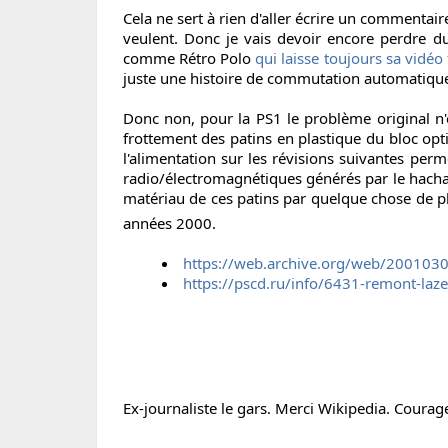
Cela ne sert à rien d'aller écrire un commentai
veulent. Donc je vais devoir encore perdre du 
comme Rétro Polo
qui laisse toujours sa vidéo 
juste une histoire de commutation automatique
Donc non, pour la PS1 le problème original n'e
frottement des patins en plastique du bloc opti
l'alimentation sur les révisions suivantes per
radio/électromagnétiques générés par le hacha
matériau de ces patins par quelque chose de p
années 2000.
https://web.archive.org/web/2001030
https://pscd.ru/info/6431-remont-laz
Ex-journaliste le gars. Merci Wikipedia. Courag