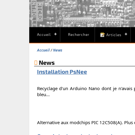
Accueil
Rechercher
Articles
Accueil
News
News
Installation PsNee
Recyclage d'un Arduino Nano dont je n'avais plu
bleu...
Alternative aux modchips PIC 12C508(A). Plus d