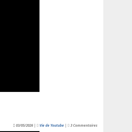
03/05/2026 |
Vie de Youtube
|
3 Commentaires