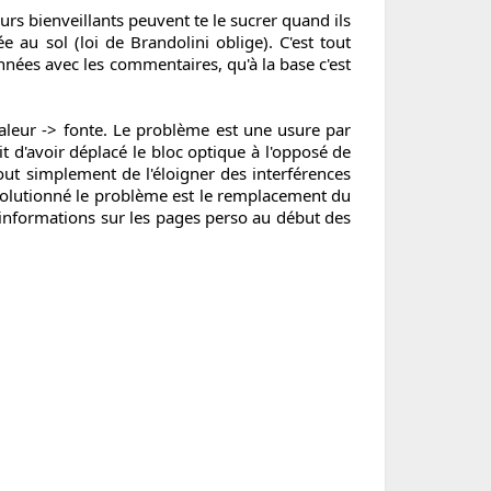
urs bienveillants peuvent te le sucrer quand ils
 au sol (loi de Brandolini oblige). C'est tout
années avec les commentaires, qu'à la base c'est
haleur -> fonte. Le problème est une usure par
it d'avoir déplacé le bloc optique à l'opposé de
out simplement de l'éloigner des interférences
solutionné le problème est le remplacement du
 informations sur les pages perso au début des