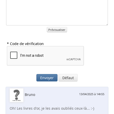
Prévisualiser
* Code de vérification
Envoyer
Défaut
Bruno
13/04/2025 à 14h55
Oh! Les livres d'or, je les avais oubliés ceux-là... :-)