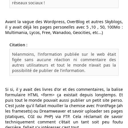
réseaux sociaux !
Avant la vague des Wordpress, OverBlog et autres Skyblogs,
il y avait déjà les pages perso
nelle
s avec 5 ,10 , 50, 100Mo :
Multimania, Lycos, Free, Wanadoo, Geocities, etc...)
Citation :
Néanmoins, l’information publiée sur le web était
figée sans aucune réaction ni commentaire des
autres utilisateurs et tout le monde n’avait pas la
possibilité de publier de l’information.
Si si, il y avait des livres d'or et des commentaires, la balise
formulaire HTML <form> ça existait depuis longtemps. Et
puis tout le monde pouvait aussi publier un petit site perso.
C'est juste qu'il fallait mouiller la chemise avec FrontPage (ah
les framesets) ou Dreamweaver et savoir uploader ses pages
(statiques, CGI ou PHP) via FTP. Cela réclamait de savoir
techniquement comment c'était un tant soit peu foutu
derrière, fallait s'y intéresser c'est tout.