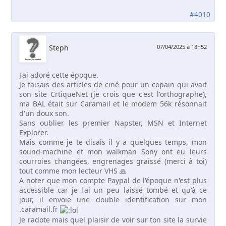
#4010
Steph
07/04/2025 à 18h52
J'ai adoré cette époque.
Je faisais des articles de ciné pour un copain qui avait
son site CrtiqueNet (je crois que c'est l'orthographe),
ma BAL était sur Caramail et le modem 56k résonnait
d'un doux son.
Sans oublier les premier Napster, MSN et Internet
Explorer.
Mais comme je te disais il y a quelques temps, mon
sound-machine et mon walkman Sony ont eu leurs
courroies changées, engrenages graissé (merci à toi)
tout comme mon lecteur VHS 🙏
A noter que mon compte Paypal de l'époque n'est plus
accessible car je l'ai un peu laissé tombé et qu'à ce
jour, il envoie une double identification sur mon
.caramail.fr
Je radote mais quel plaisir de voir sur ton site la survie