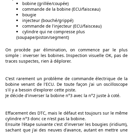
bobine (grillée/coupée)
commande de la bobine (ECU/faisceau)
bougie
injecteur (bouché/grippé)
commande de l'injecteur (ECU/faisceau)
cylindre qui ne compresse plus
(soupape/piston/segment)
On procède par élimination, on commence par le plus
simple : inverser les bobines. Inspection visuelle OK, pas de
traces suspectes, rien à déplorer.
C'est rarement un problème de commande électrique de la
bobine venant de l'ECU. De toute façon j'ai un oscilloscope
s'il y a besoin d'explorer cette piste.
Je décide d'inverser la bobine n°3 avec la n°2 juste à coté.
Effacement des DTC, mais le défaut est toujours sur le même
cylindre n°3 donc ce n'est pas la bobine.
Ensuite l'étape suivante c'est d'inverser les bougies (iridium),
sachant que j'ai des neuves d'avance, autant en mettre une