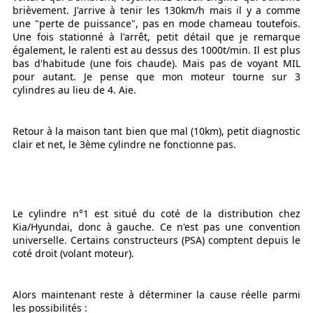
brièvement. J'arrive à tenir les 130km/h mais il y a comme
une "perte de puissance", pas en mode chameau toutefois.
Une fois stationné à l'arrêt, petit détail que je remarque
également, le ralenti est au dessus des 1000t/min. Il est plus
bas d'habitude (une fois chaude). Mais pas de voyant MIL
pour autant. Je pense que mon moteur tourne sur 3
cylindres au lieu de 4. Aie.
Retour à la maison tant bien que mal (10km), petit diagnostic
clair et net, le 3ème cylindre ne fonctionne pas.
Le cylindre n°1 est situé du coté de la distribution chez
Kia/Hyundai, donc à gauche. Ce n'est pas une convention
universelle. Certains constructeurs (PSA) comptent depuis le
coté droit (volant moteur).
Alors maintenant reste à déterminer la cause réelle parmi
les possibilités :