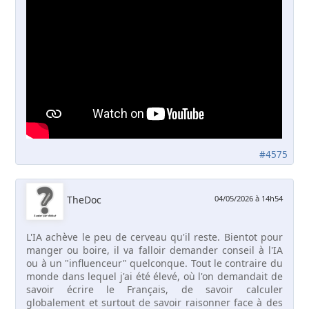
#4575
TheDoc
04/05/2026 à 14h54
L'IA achève le peu de cerveau qu'il reste. Bientot pour
manger ou boire, il va falloir demander conseil à l'IA
ou à un "influenceur" quelconque. Tout le contraire du
monde dans lequel j'ai été élevé, où l'on demandait de
savoir écrire le Français, de savoir calculer
globalement et surtout de savoir raisonner face à des