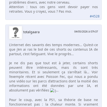
problèmes divers, avec notre cerveau.
Attention : tous ces gens vont devoir payer nos
retraites. Vous y croyez, vous ? Pas moi.
#4528
totalgaara
04/05/2026 à 07h37
L’internet des savants des temps modernes… Qu’est-ce
que j’en ai ras le bol de ces shorts ou contenus IA de
partout, c’est fatiguant. Vive le progrès…
Je ne dis pas que tout est à jeter, certains shorts
peuvent être intéressants, mais ils sont très
minoritaires. Et si seulement ça s’arrêtait là… Voir
l’exemple récent avec Poisson Fec, qui nous a pondu
une vidéo sur les parcs d’attractions dont la moitié des
informations ont été données par une IA, et
absolument pas vérifiées
…
Pour le coup, avec la PS1, sa théorie de base ne
fonctionnerait pas : la chaleur monte. Si vraiment