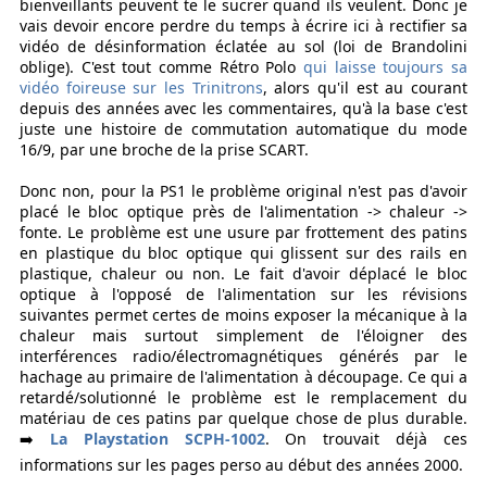
bienveillants peuvent te le sucrer quand ils veulent. Donc je
vais devoir encore perdre du temps à écrire ici à rectifier sa
vidéo de désinformation éclatée au sol (loi de Brandolini
oblige). C'est tout comme Rétro Polo
qui laisse toujours sa
vidéo foireuse sur les Trinitrons
, alors qu'il est au courant
depuis des années avec les commentaires, qu'à la base c'est
juste une histoire de commutation automatique du mode
16/9, par une broche de la prise SCART.
Donc non, pour la PS1 le problème original n'est pas d'avoir
placé le bloc optique près de l'alimentation -> chaleur ->
fonte. Le problème est une usure par frottement des patins
en plastique du bloc optique qui glissent sur des rails en
plastique, chaleur ou non. Le fait d'avoir déplacé le bloc
optique à l'opposé de l'alimentation sur les révisions
suivantes permet certes de moins exposer la mécanique à la
chaleur mais surtout simplement de l'éloigner des
interférences radio/électromagnétiques générés par le
hachage au primaire de l'alimentation à découpage. Ce qui a
retardé/solutionné le problème est le remplacement du
matériau de ces patins par quelque chose de plus durable.
➡️
La Playstation SCPH-1002
. On trouvait déjà ces
informations sur les pages perso au début des années 2000.