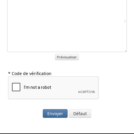
Prévisualiser
* Code de vérification
Envoyer
Défaut