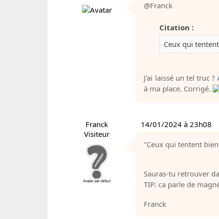
@Franck
Citation :
Ceux qui tentent 
J'ai laissé un tel truc ?
à ma place. Corrigé.
Franck
14/01/2024 à 23h08
Visiteur
"Ceux qui tentent bien 
Sauras-tu retrouver da
TIP: ca parle de magn
Franck