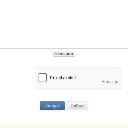
Prévisualiser
Envoyer
Défaut