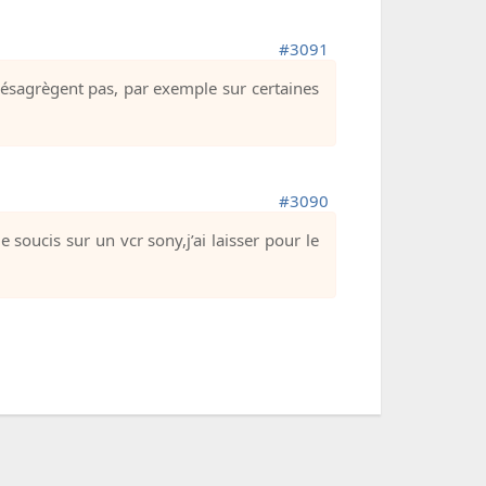
#3091
e désagrègent pas, par exemple sur certaines
#3090
 soucis sur un vcr sony,j’ai laisser pour le