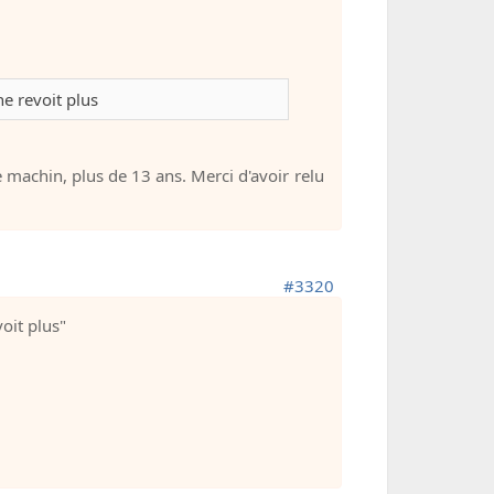
ne revoit plus
machin, plus de 13 ans. Merci d'avoir relu
#3320
voit plus"