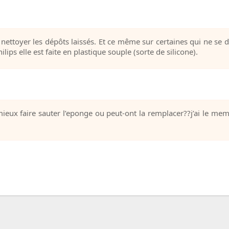
 et nettoyer les dépôts laissés. Et ce même sur certaines qui ne s
lips elle est faite en plastique souple (sorte de silicone).
mieux faire sauter l’eponge ou peut-ont la remplacer??j’ai le meme