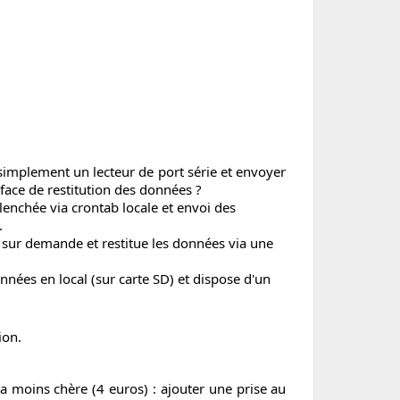
l simplement un lecteur de port série et envoyer
erface de restitution des données ?
lenchée via crontab locale et envoi des
.
n sur demande et restitue les données via une
nnées en local (sur carte SD) et dispose d'un
ion.
a moins chère (4 euros) : ajouter une prise au