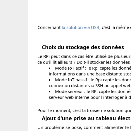
Concernant
la solution via USB
, c'est la même
Choix du stockage des données
Le RPi peut dans ce cas être utilisé de plusieu
ce qu'il lit ailleurs ? Doit-il stocker les donné
Mode IoT actif : le Rpi capte les donn
informations dans une base distante stock
Mode IoT passif : le Rpi capte les do
connexion distante via SSH ou appel webs
Mode serveur : le RPi capte les donnée
serveur web interne pour l'interroger à dis
Pour le moment, c'est la troisième solution que j'
Ajout d'une prise au tableau élect
Un problème se pose, comment alimenter le RPi