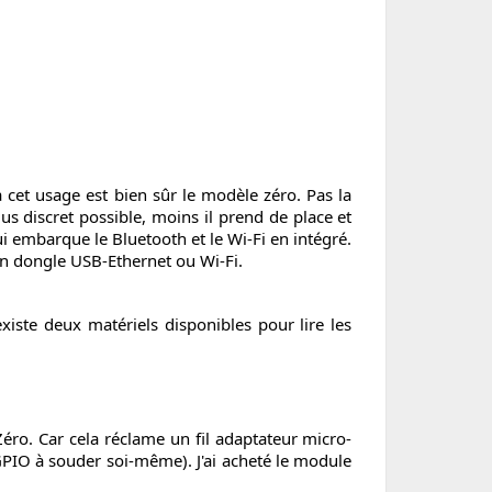
 cet usage est bien sûr le modèle zéro. Pas la
us discret possible, moins il prend de place et
ui embarque le Bluetooth et le Wi-Fi en intégré.
 un dongle USB-Ethernet ou Wi-Fi.
xiste deux matériels disponibles pour lire les
Zéro. Car cela réclame un fil adaptateur micro-
 GPIO à souder soi-même). J'ai acheté le module