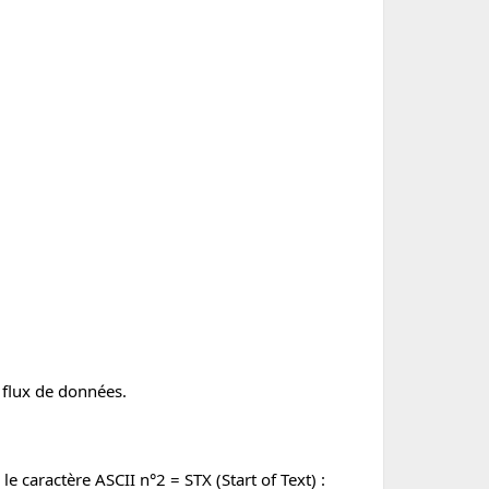
 flux de données.
 caractère ASCII n°2 = STX (Start of Text) :