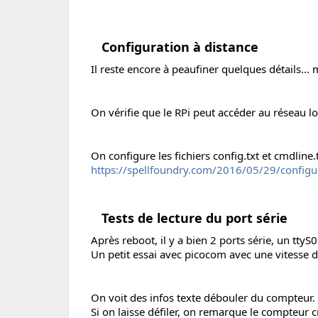
Configuration à distance
Il reste encore à peaufiner quelques détails... 
On vérifie que le RPi peut accéder au réseau loc
On configure les fichiers config.txt et cmdline.
https://spellfoundry.com/2016/05/29/configuri
Tests de lecture du port série
Après reboot, il y a bien 2 ports série, un ttyS0
Un petit essai avec picocom avec une vitesse d
On voit des infos texte débouler du compteur.
Si on laisse défiler, on remarque le compteur 