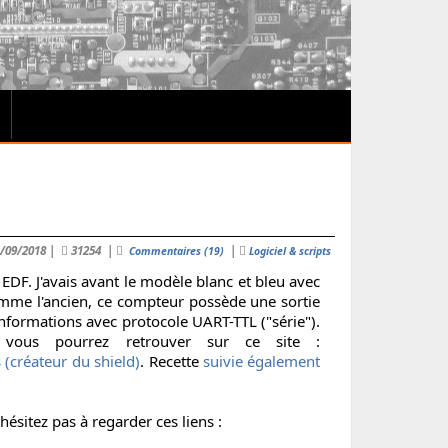
1/09/2018
|
31254
|
|
Commentaires (19)
Logiciel & scripts
EDF. J'avais avant le modèle blanc et bleu avec
Comme l'ancien, ce compteur possède une sortie
informations avec protocole UART-TTL ("série").
e vous pourrez retrouver sur ce site :
 (créateur du shield)
. Recette
suivie également
ésitez pas à regarder ces liens :