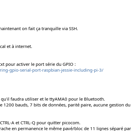
maintenant on fait ça tranquille via SSH.
al et à internet.
txt pour activer le port série du GPIO :
ng-gpio-serial-port-raspbian-jessie-including-pi-3/
 qu'il faudra utiliser et le ttyAMA0 pour le Bluetooth.
e 1200 bauds, 7 bits de données, parité paire, aucune gestion du
 CTRL-A et CTRL-Q pour quitter picocom.
crache en permanence le même pavé/bloc de 11 lignes séparé par le