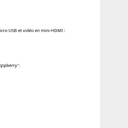
 micro-USB et vidéo en mini-HDMI :
rqspberry".