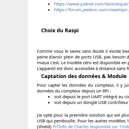
https://www.yadnet.com/domotique/p
https://forum.jeedom.com/viewtopi
Choix du Raspi
Comme vous le savez sans doute il existe beau
peine d'avoir plein de ports USB, pas besoin d
mieux c'est. Le modèle zéro est disponible en p
L'appareil est donc accessible à distance sans 
Captation des données & Module
Pour capter les données du compteur, il y jus
données du compteur depuis un RPi :
soit depuis le port UART intégré au 
soit depuis un dongle USB contrôleu
J'ai opté pour la première solution qui est pl
USB qui pendouille. Pour les autres modèles 1/
(shield)
PiTInfo de Charles disponible sur Tind