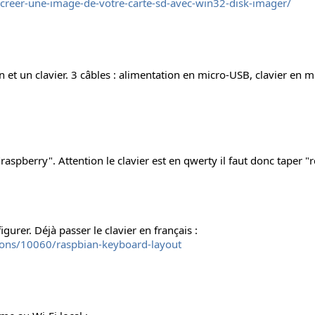
-creer-une-image-de-votre-carte-sd-avec-win32-disk-imager/
an et un clavier. 3 câbles : alimentation en micro-USB, clavier en
raspberry". Attention le clavier est en qwerty il faut donc taper "
gurer. Déjà passer le clavier en français :
ions/10060/raspbian-keyboard-layout