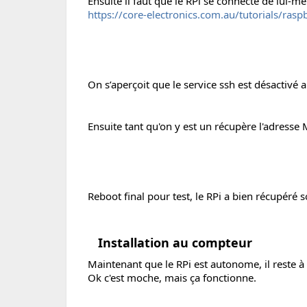
Ensuite il faut que le RPi se connecte de lui-mê
https://core-electronics.com.au/tutorials/rasp
On s’aperçoit que le service ssh est désactivé 
Ensuite tant qu'on y est un récupère l'adresse M
Reboot final pour test, le RPi a bien récupéré 
Installation au compteur
Maintenant que le RPi est autonome, il reste à
Ok c'est moche, mais ça fonctionne.