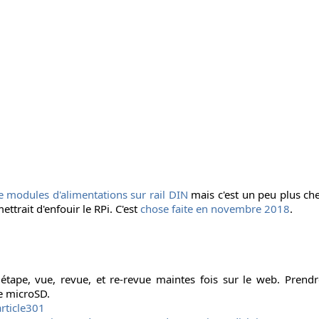
e modules d'alimentations sur rail DIN
mais c'est un peu plus che
ttrait d'enfouir le RPi. C'est
chose faite en novembre 2018
.
étape, vue, revue, et re-revue maintes fois sur le web. Prendr
te microSD.
rticle301