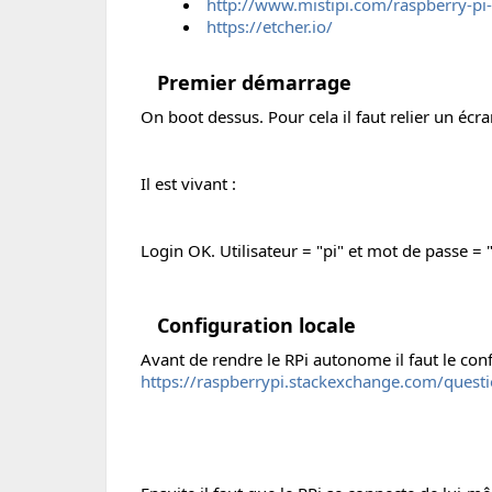
http://www.mistipi.com/raspberry-pi
https://etcher.io/
Premier démarrage
On boot dessus. Pour cela il faut relier un écr
Il est vivant :
Login OK. Utilisateur = "pi" et mot de passe = "
Configuration locale
Avant de rendre le RPi autonome il faut le confi
https://raspberrypi.stackexchange.com/quest