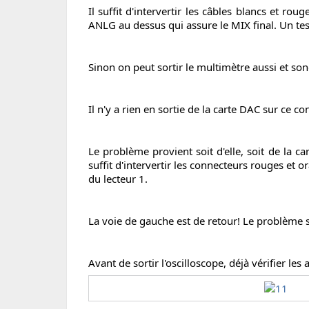
Il suffit d'intervertir les câbles blancs et r
ANLG au dessus qui assure le MIX final. Un test 
Sinon on peut sortir le multimètre aussi et sond
Il n'y a rien en sortie de la carte DAC sur ce c
Le problème provient soit d'elle, soit de la ca
suffit d'intervertir les connecteurs rouges et 
du lecteur 1.
La voie de gauche est de retour! Le problème s
Avant de sortir l'oscilloscope, déjà vérifier le