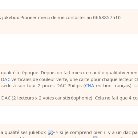
es jukebox Pioneer merci de me contacter au 0663857510
e qualité à l'époque. Depuis on fait mieux en audio qualitativemen
s
DAC
verticales de couleur verte, une carte pour chaque lecteur C
sède à son tour 2 puces DAC Philips (
CNA
en bon français). 
 DAC (2 lecteurs x 2 voies car stéréophonie). Cela ne fait que 4 
a qualité ses jukebox
si je comprend bien il y a un dac par