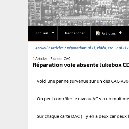
Accueil
Rechercher
Articles
Accueil
Articles
Réparations Hi-Fi, Vidéo, etc...
Hi-Fi 
Articles - Pioneer CAC
Réparation voie absente Jukebox C
Voici une panne survenue sur un des CAC-V3000
On peut contrôler le niveau AC via un multimètr
Sur chaque carte DAC (il y en a deux car deux 