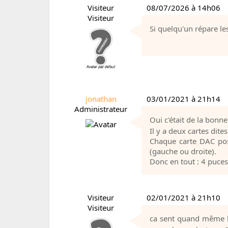
Visiteur
08/07/2026 à 14h06
Visiteur
Si quelqu'un répare l
jonathan
03/01/2021 à 21h14
Administrateur
Oui c'était de la bonn
Il y a deux cartes dite
Chaque carte DAC pos
(gauche ou droite).
Donc en tout : 4 puces
Visiteur
02/01/2021 à 21h10
Visiteur
ca sent quand même l