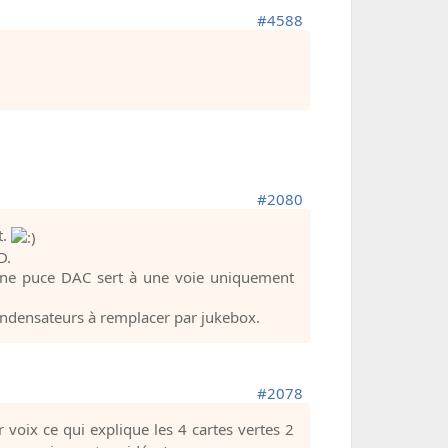
#4588
#2080
t.
D.
Une puce DAC sert à une voie uniquement
condensateurs à remplacer par jukebox.
#2078
 voix ce qui explique les 4 cartes vertes 2