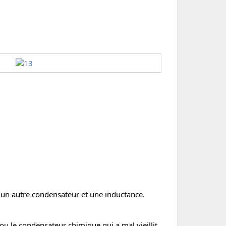
 un autre condensateur et une inductance.
P ou le condensateur chimique qui a mal vieillit.