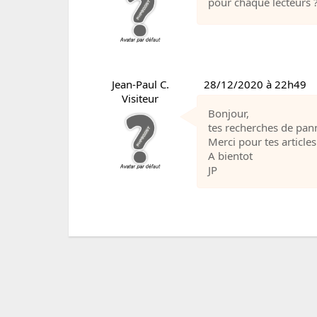
pour chaque lecteurs ?
Jean-Paul C.
28/12/2020 à 22h49
Visiteur
Bonjour,
tes recherches de pann
Merci pour tes articles
A bientot
JP