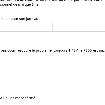
nsionné) de marque Elna.
e. Idem pour son jumeau
as pour résoudre le problème, toujours 1.43V, le 7805 est naze. 
A Philips est confirmé.