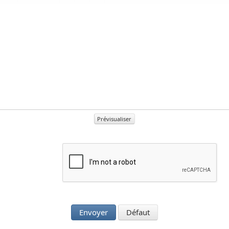
Prévisualiser
Envoyer
Défaut