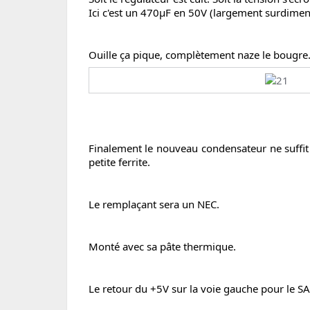
Ici c'est un 470µF en 50V (largement surdime
Ouille ça pique, complètement naze le bougr
Finalement le nouveau condensateur ne suffit p
petite ferrite.
Le remplaçant sera un NEC.
Monté avec sa pâte thermique.
Le retour du +5V sur la voie gauche pour le SA