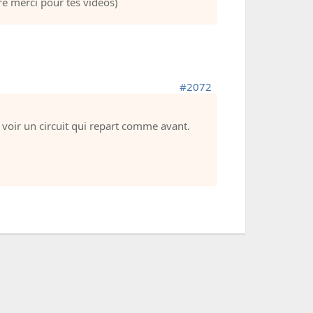
e merci pour tes vidéos)
#2072
 voir un circuit qui repart comme avant.