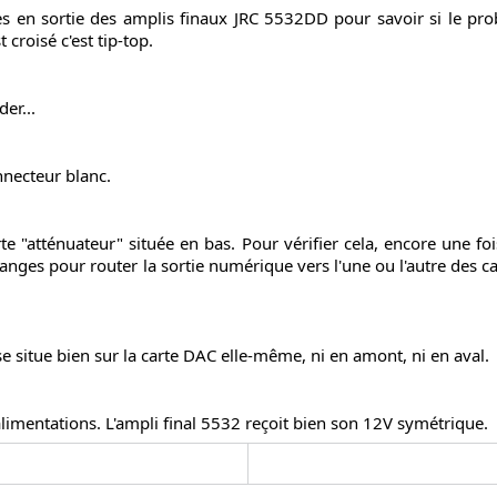
ouges en sortie des amplis finaux JRC 5532DD pour savoir si le p
croisé c'est tip-top.
er...
onnecteur blanc.
rte "atténuateur" située en bas. Pour vérifier cela, encore une fo
oranges pour router la sortie numérique vers l'une ou l'autre des ca
e situe bien sur la carte DAC elle-même, ni en amont, ni en aval.
s alimentations. L'ampli final 5532 reçoit bien son 12V symétrique.