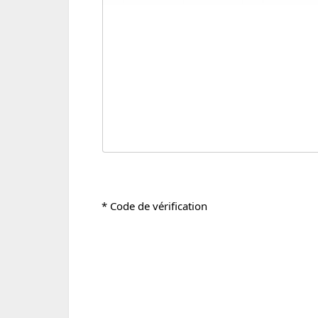
e
* Code de vérification