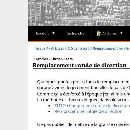
Accueil
Rechercher
Articles
Accueil
Articles
Citroën Xsara
Remplacement rotule 
Articles - Citroën Xsara
Remplacement rotule de direction
Quelques photos prises lors du remplacement d
garage avions légèrement bousillés le pas de 
Comme ça a été forcé à l'époque j'en ai mis un
La méthode est bien expliquée dans plusieurs 
TUTO changement rotule de direction
Remplacer une rotule de direction.
Ne pas oublier de mettre de la graisse cuivrée s