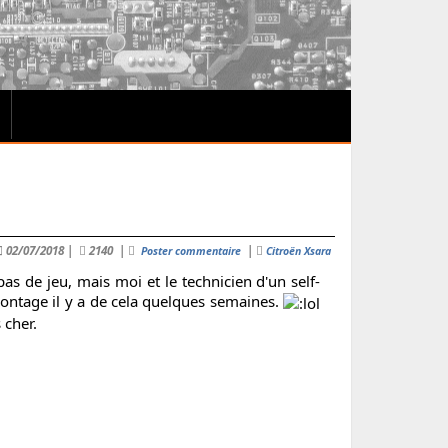
02/07/2018
|
2140
|
|
Poster commentaire
Citroën Xsara
s de jeu, mais moi et le technicien d'un self-
montage il y a de cela quelques semaines.
 cher.