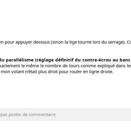
 bien pour appuyer dessous (sinon la tige tourne lors du serrage). 
du parallélisme (réglage définitif du contre-écrou au ban
ctement le même le nombre de tours comme expliqué dans les vi
: mon volant n'était plus droit pour rouler en ligne droite.
 pas poster de commentaire