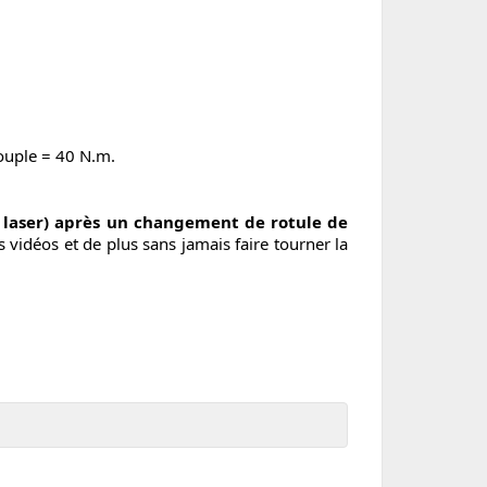
Couple = 40 N.m.
c laser) après un changement de rotule de
déos et de plus sans jamais faire tourner la