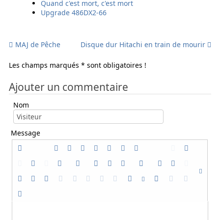
Quand c'est mort, c'est mort
l
l
Upgrade 486DX2-66
MAJ de Pêche
Disque dur Hitachi en train de mourir
Les champs marqués * sont obligatoires !
Ajouter un commentaire
Nom
Message