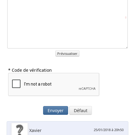
Prévisualiser
* Code de vérification
Envoyer
Défaut
Xavier
25/01/2018 à 20h50