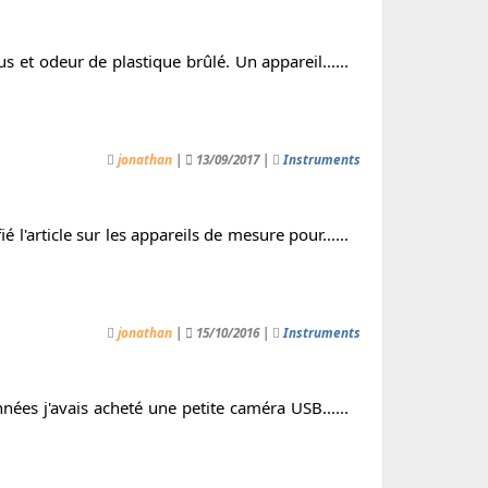
 et odeur de plastique brûlé. Un appareil......
jonathan
|
13/09/2017 |
Instruments
 l'article sur les appareils de mesure pour......
jonathan
|
15/10/2016 |
Instruments
nées j'avais acheté une petite caméra USB......