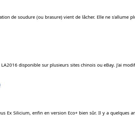
ion de soudure (ou brasure) vient de lâcher. Elle ne s'allume plus
LA2016 disponible sur plusieurs sites chinois ou eBay. J'ai modifié
)
s Ex Silicium, enfin en version Eco+ bien sûr. Il y a quelques an