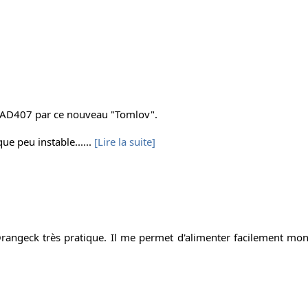
AD407 par ce nouveau "Tomlov".
ue peu instable......
[Lire la suite]
Orangeck très pratique. Il me permet d'alimenter facilement mo