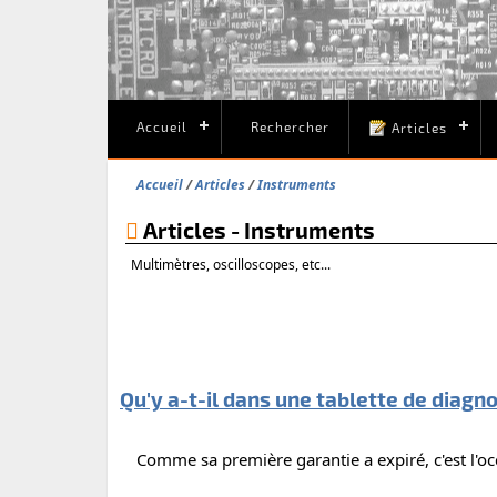
Accueil
Rechercher
Articles
Accueil
Articles
Instruments
Articles - Instruments
Multimètres, oscilloscopes, etc...
Qu'y a-t-il dans une tablette de diagno
Comme sa première garantie a expiré, c'est l'occ