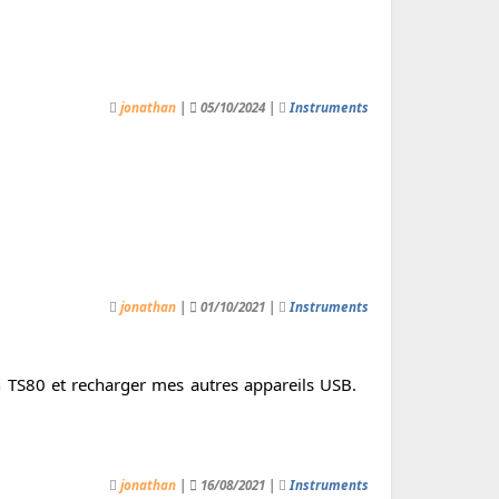
jonathan
|
05/10/2024 |
Instruments
jonathan
|
01/10/2021 |
Instruments
n TS80 et recharger mes autres appareils USB.
jonathan
|
16/08/2021 |
Instruments