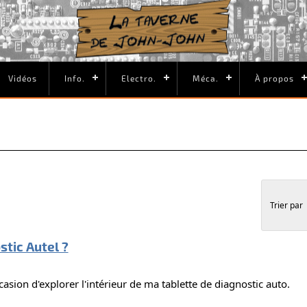
Vidéos
Info.
Electro.
Méca.
À propos
Trier par
stic Autel ?
asion d'explorer l'intérieur de ma tablette de diagnostic auto.