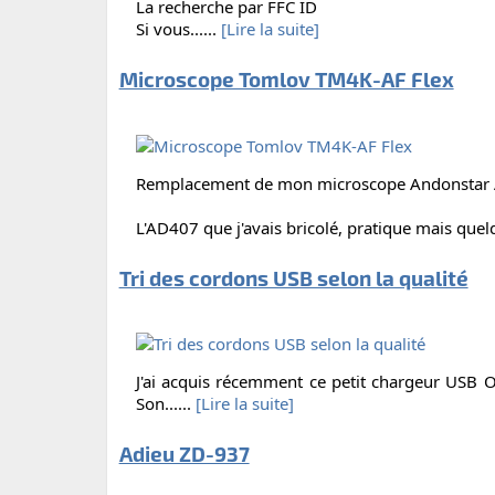
La recherche par FFC ID
Si vous......
[Lire la suite]
Microscope Tomlov TM4K-AF Flex
Remplacement de mon microscope Andonstar 
L'AD407 que j'avais bricolé, pratique mais quelq
Tri des cordons USB selon la qualité
J'ai acquis récemment ce petit chargeur USB 
Son......
[Lire la suite]
Adieu ZD-937