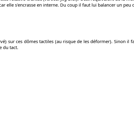
r elle s'encrasse en interne. Du coup il faut lui balancer un peu 
é) sur ces dômes tactiles (au risque de les déformer). Sinon il fau
te du tact.