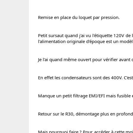
Remise en place du loquet par pression.
Petit sursaut quand j'ai vu l'étiquette 120V de
l'alimentation originale d'époque est un modèle
Je l'ai quand même ouvert pour vérifier avant 
En effet les condensateurs sont des 400V. C'es
Manque un petit filtrage EMI/EFI mais fusible e
Retour sur le R30, démontage plus en profond
Mais pourquoi faire ? Pour accéder à cette mol