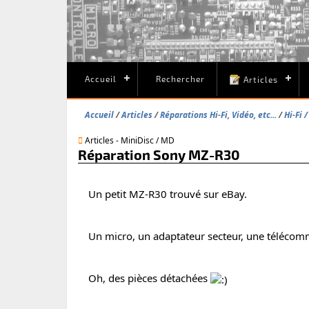
Accueil
Rechercher
Articles
Accueil
Articles
Réparations Hi-Fi, Vidéo, etc...
Hi-Fi 
Articles - MiniDisc / MD
Réparation Sony MZ-R30
Un petit MZ-R30 trouvé sur eBay.
Un micro, un adaptateur secteur, une télécomm
Oh, des pièces détachées