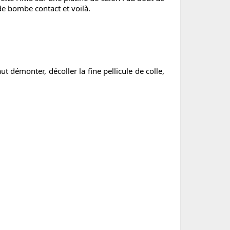
de bombe contact et voilà.
t démonter, décoller la fine pellicule de colle,