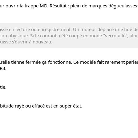
ur ouvrir la trappe MD. Résultat : plein de marques dégueulasses
passe en lecture ou enregistrement. Un moteur déplace une tige d
ion physique. Si le courant a été coupé en mode "verrouillé", alors
uisse s'ouvrir à nouveau.
u'elle tienne fermée ça fonctionne. Ce modèle fait rarement parler
 R3.
tie.
bitude rayé ou effacé est en super état.